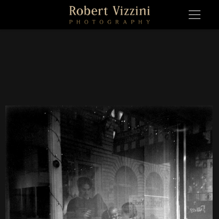
2962 036