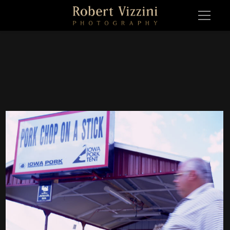
IA 0010